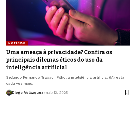
NOTÍCIAS
Uma ameaça à privacidade? Confira os
principais dilemas éticos do uso da
inteligência artificial
Segundo Fernando Trabach Filho, a inteligência artificial (IA) está
cada vez mais…
Diego Velázquez
maio 12, 2025