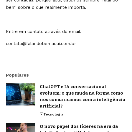
ser contadas, porque aqui, estamos sempre ‘falando
bem’ sobre o que realmente importa.
Entre em contato através do email:
contato@falandobemaqui.com.br
Populares
ChatGPT e IA conversacional
evoluem: o que muda na forma como
nos comunicamos com a inteligência
artificial?
Tecnologia
O novo papel dos líderes na era da