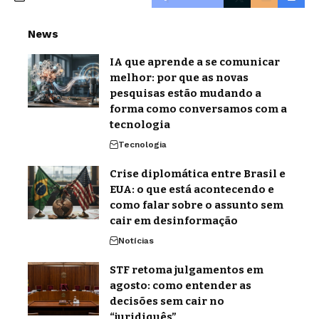
News
IA que aprende a se comunicar
melhor: por que as novas
pesquisas estão mudando a
forma como conversamos com a
tecnologia
Tecnologia
Crise diplomática entre Brasil e
EUA: o que está acontecendo e
como falar sobre o assunto sem
cair em desinformação
Notícias
STF retoma julgamentos em
agosto: como entender as
decisões sem cair no
“juridiquês”