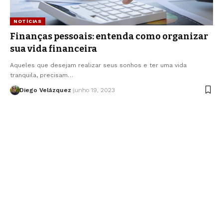
NOTÍCIAS
Finanças pessoais: entenda como organizar
sua vida financeira
Aqueles que desejam realizar seus sonhos e ter uma vida
tranquila, precisam…
Diego Velázquez
junho 19, 2023