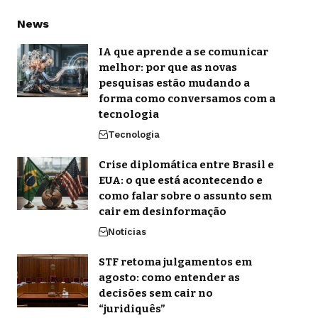
News
IA que aprende a se comunicar
melhor: por que as novas
pesquisas estão mudando a
forma como conversamos com a
tecnologia
Tecnologia
Crise diplomática entre Brasil e
EUA: o que está acontecendo e
como falar sobre o assunto sem
cair em desinformação
Notícias
STF retoma julgamentos em
agosto: como entender as
decisões sem cair no
“juridiquês”