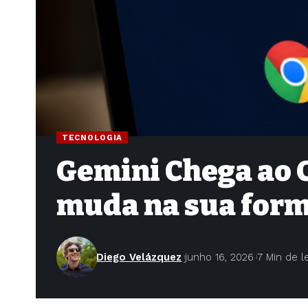
TECNOLOGIA
Gemini Chega ao C
muda na sua form
Diego Velázquez
junho 16, 2026
7 Min de l