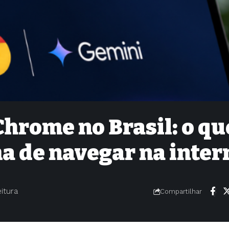
hrome no Brasil: o qu
a de navegar na inter
eitura
Compartilhar