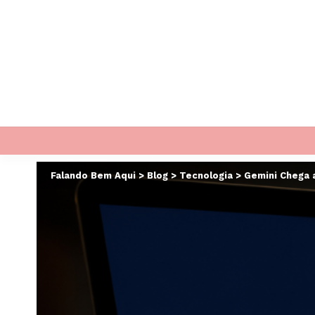
Falando Bem Aqui
>
Blog
>
Tecnologia
>
Gemini Chega 