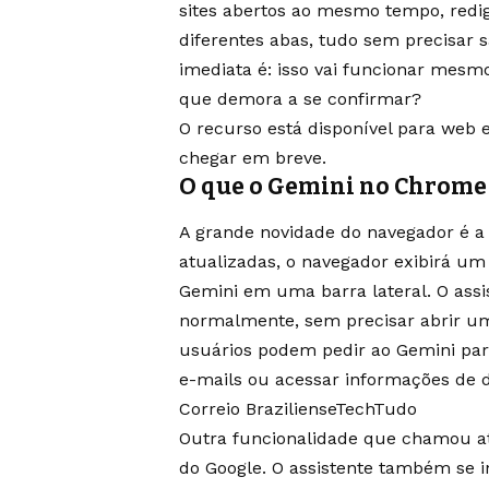
sites abertos ao mesmo tempo, redig
diferentes abas, tudo sem precisar 
imediata é: isso vai funcionar mesm
que demora a se confirmar?
O recurso está disponível para web 
chegar em breve.
O que o Gemini no Chrome 
A grande novidade do navegador é a 
atualizadas, o navegador exibirá um 
Gemini em uma barra lateral. O assi
normalmente, sem precisar abrir uma
usuários podem pedir ao Gemini para
e-mails ou acessar informações de d
Correio Braziliense
TechTudo
Outra funcionalidade que chamou at
do Google. O assistente também se 