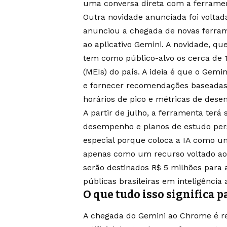
uma conversa direta com a ferrame
Outra novidade anunciada foi volta
anunciou a chegada de novas ferram
ao aplicativo Gemini. A novidade, qu
tem como público-alvo os cerca de 
(MEIs) do país. A ideia é que o Gemi
e fornecer recomendações baseadas 
horários de pico e métricas de des
A partir de julho, a ferramenta ter
desempenho e planos de estudo per
especial porque coloca a IA como u
apenas como um recurso voltado ao
serão destinados R$ 5 milhões para 
públicas brasileiras em inteligência a
O que tudo isso significa 
A chegada do Gemini ao Chrome é re