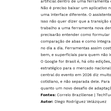
artificial dentro de uma ferramenta q
Não é preciso baixar um aplicativo 
uma interface diferente. O assistent
Isso não quer dizer que a transição 
trabalho a uma ferramenta nova de
precisarão entender como formular p
comparação de abas e como integrar
no dia a dia. Ferramentas assim c
bem, e superficiais para quem não i
O Google for Brasil é, há oito ediç
estratégico para o mercado nacional
central do evento em 2026 diz muito
cotidiano, e não separada dele. Para
quanto um novo desafio de adaptaç
Fontes:
Correio Braziliense
|
TechTu
Autor:
Diego Rodríguez Velázquez