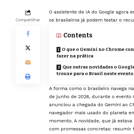
O assistente de IA do Google agora 
os brasileiros já podem testar o recu
Compartilhar
Contents
O que o Gemini no Chrome co
fazer na prática
Que outras novidades o Googl
trouxe para o Brasil neste evento
A forma como o brasileiro navega na
de junho de 2026, durante o evento G
anunciou a chegada do Gemini ao Ch
navegador mais usado do planeta em 
momento. A novidade, que já estava 
com promessas concretas: resumir t