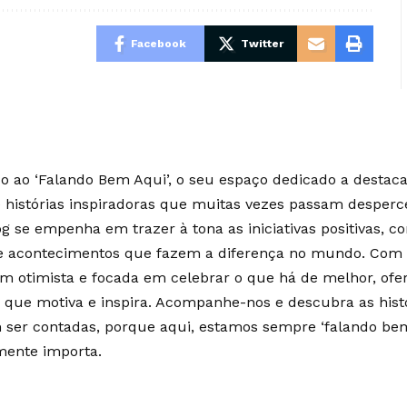
Facebook
Twitter
 ao ‘Falando Bem Aqui’, o seu espaço dedicado a destaca
e histórias inspiradoras que muitas vezes passam desperc
g se empenha em trazer à tona as iniciativas positivas, c
 e acontecimentos que fazem a diferença no mundo. Co
m otimista e focada em celebrar o que há de melhor, of
 que motiva e inspira. Acompanhe-nos e descubra as hist
ser contadas, porque aqui, estamos sempre ‘falando bem
mente importa.