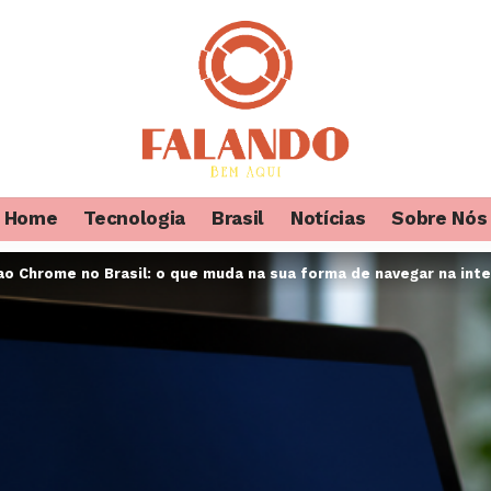
Home
Tecnologia
Brasil
Notícias
Sobre Nós
ao Chrome no Brasil: o que muda na sua forma de navegar na int