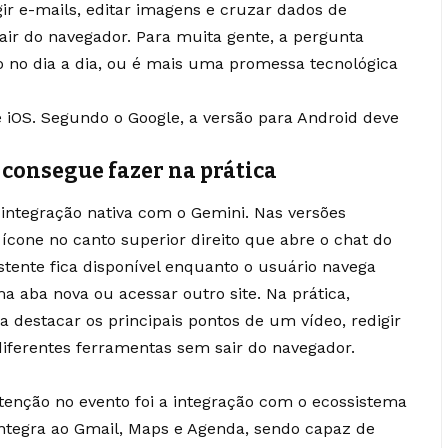
ir e-mails, editar imagens e cruzar dados de
sair do navegador. Para muita gente, a pergunta
o no dia a dia, ou é mais uma promessa tecnológica
e iOS. Segundo o Google, a versão para Android deve
consegue fazer na prática
integração nativa com o Gemini. Nas versões
ícone no canto superior direito que abre o chat do
stente fica disponível enquanto o usuário navega
 aba nova ou acessar outro site. Na prática,
 destacar os principais pontos de um vídeo, redigir
iferentes ferramentas sem sair do navegador.
enção no evento foi a integração com o ecossistema
integra ao Gmail, Maps e Agenda, sendo capaz de