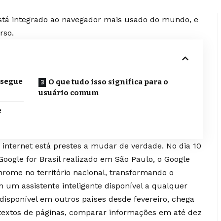
está integrado ao navegador mais usado do mundo, e
rso.
nsegue
O que tudo isso significa para o
usuário comum
e
 internet está prestes a mudar de verdade. No dia 10
oogle for Brasil realizado em São Paulo, o Google
rome no território nacional, transformando o
um assistente inteligente disponível a qualquer
disponível em outros países desde fevereiro, chega
extos de páginas, comparar informações em até dez