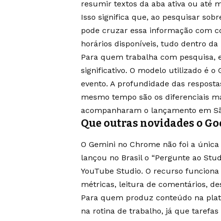
resumir textos da aba ativa ou até 
Isso significa que, ao pesquisar so
pode cruzar essa informação com c
horários disponíveis, tudo dentro 
Para quem trabalha com pesquisa, e
significativo. O modelo utilizado é 
evento. A profundidade das resposta
mesmo tempo são os diferenciais ma
acompanharam o lançamento em Sã
Que outras novidades o Goo
O Gemini no Chrome não foi a única 
lançou no Brasil o “Pergunte ao Stu
YouTube Studio. O recurso funciona
métricas, leitura de comentários, de
Para quem produz conteúdo na plat
na rotina de trabalho, já que taref