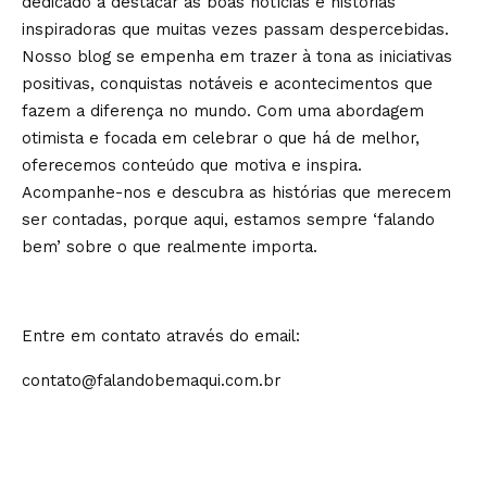
dedicado a destacar as boas notícias e histórias
inspiradoras que muitas vezes passam despercebidas.
Nosso blog se empenha em trazer à tona as iniciativas
positivas, conquistas notáveis e acontecimentos que
fazem a diferença no mundo. Com uma abordagem
otimista e focada em celebrar o que há de melhor,
oferecemos conteúdo que motiva e inspira.
Acompanhe-nos e descubra as histórias que merecem
ser contadas, porque aqui, estamos sempre ‘falando
bem’ sobre o que realmente importa.
Entre em contato através do email:
contato@falandobemaqui.com.br