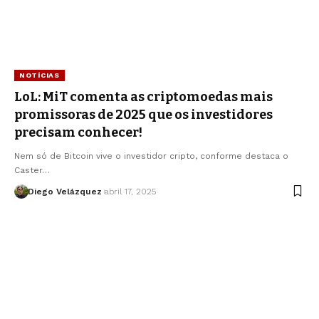
NOTÍCIAS
LoL: MiT comenta as criptomoedas mais
promissoras de 2025 que os investidores
precisam conhecer!
Nem só de Bitcoin vive o investidor cripto, conforme destaca o
Caster…
Diego Velázquez
abril 17, 2025