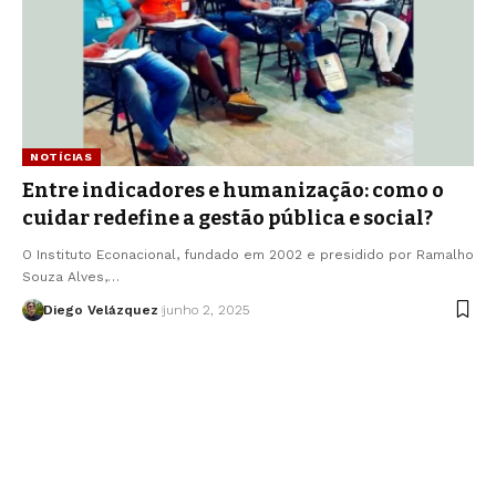
NOTÍCIAS
Entre indicadores e humanização: como o
cuidar redefine a gestão pública e social?
O Instituto Econacional, fundado em 2002 e presidido por Ramalho
Souza Alves,…
Diego Velázquez
junho 2, 2025