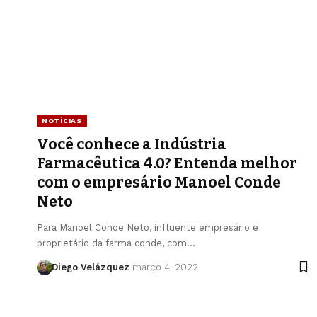
NOTÍCIAS
Você conhece a Indústria
Farmacêutica 4.0? Entenda melhor
com o empresário Manoel Conde
Neto
Para Manoel Conde Neto, influente empresário e
proprietário da farma conde, com…
Diego Velázquez
março 4, 2022