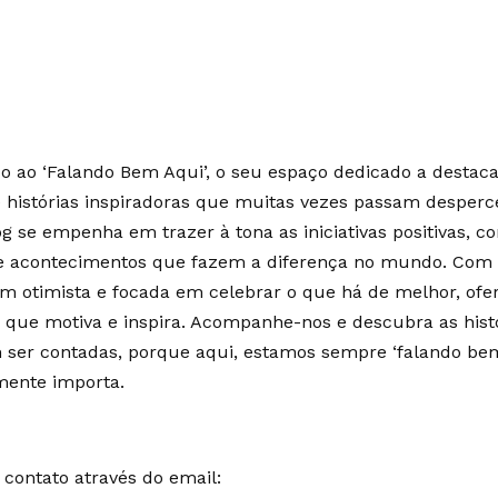
 ao ‘Falando Bem Aqui’, o seu espaço dedicado a destaca
e histórias inspiradoras que muitas vezes passam desperc
g se empenha em trazer à tona as iniciativas positivas, c
 e acontecimentos que fazem a diferença no mundo. Co
m otimista e focada em celebrar o que há de melhor, of
 que motiva e inspira. Acompanhe-nos e descubra as hist
ser contadas, porque aqui, estamos sempre ‘falando bem
mente importa.
contato através do email: