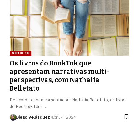
NOTÍCIAS
Os livros do BookTok que
apresentam narrativas multi-
perspectivas, com Nathalia
Belletato
De acordo com a comentadora Nathalia Belletato, os livros
do BookTok têm…
Diego Velázquez
abril 4, 2024