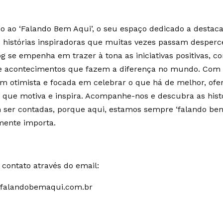
 ao ‘Falando Bem Aqui’, o seu espaço dedicado a destaca
e histórias inspiradoras que muitas vezes passam desperc
g se empenha em trazer à tona as iniciativas positivas, c
 e acontecimentos que fazem a diferença no mundo. Co
m otimista e focada em celebrar o que há de melhor, of
 que motiva e inspira. Acompanhe-nos e descubra as hist
ser contadas, porque aqui, estamos sempre ‘falando bem
mente importa.
contato através do email:
falandobemaqui.com.br