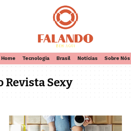
Home
Tecnologia
Brasil
Notícias
Sobre Nós
o Revista Sexy