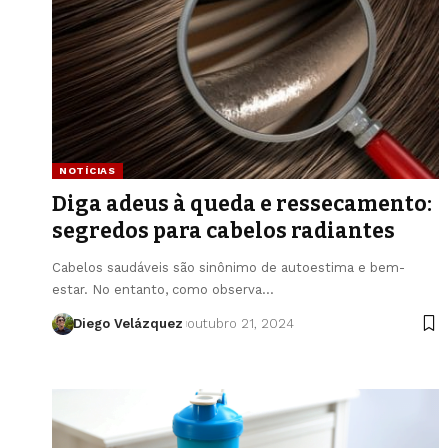
NOTÍCIAS
Diga adeus à queda e ressecamento:
segredos para cabelos radiantes
Cabelos saudáveis são sinônimo de autoestima e bem-
estar. No entanto, como observa…
Diego Velázquez
outubro 21, 2024