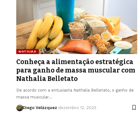
NOTÍCIAS
Conheça a alimentação estratégica
para ganho de massa muscular com
Nathalia Belletato
De acordo com a entusiasta Nathalia Belletato, o ganho de
massa muscular…
Diego Velázquez
dezembro 12, 2023