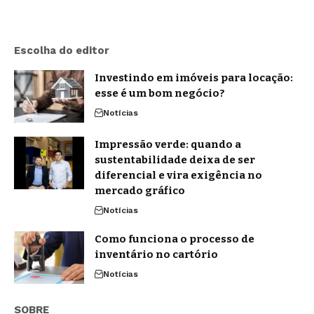
Escolha do editor
Investindo em imóveis para locação:
esse é um bom negócio?
Notícias
Impressão verde: quando a
sustentabilidade deixa de ser
diferencial e vira exigência no
mercado gráfico
Notícias
Como funciona o processo de
inventário no cartório
Notícias
SOBRE