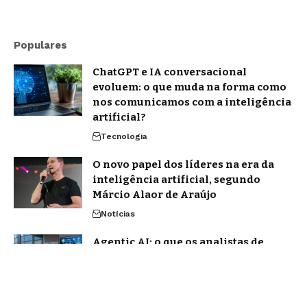
Populares
ChatGPT e IA conversacional
evoluem: o que muda na forma como
nos comunicamos com a inteligência
artificial?
Tecnologia
O novo papel dos líderes na era da
inteligência artificial, segundo
Márcio Alaor de Araújo
Notícias
Agentic AI: o que os analistas de
mercado projetam e o que já muda na
prática
Notícias