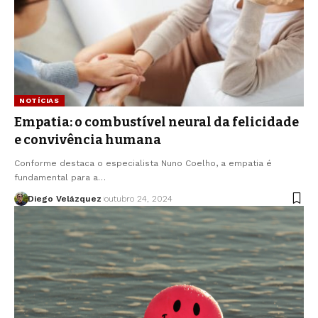
NOTÍCIAS
Empatia: o combustível neural da felicidade
e convivência humana
Conforme destaca o especialista Nuno Coelho, a empatia é
fundamental para a…
Diego Velázquez
outubro 24, 2024