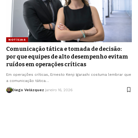
NOTÍCIAS
Comunicação tática e tomada de decisão:
por que equipes de alto desempenho evitam
ruídos em operações críticas
Em operações críticas, Ernesto Kenji Igarashi costuma lembrar que
a comunicação tática…
Diego Velázquez
janeiro 16, 2026