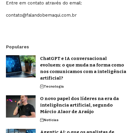
Entre em contato através do email:
contato@falandobemaqui.com.br
Populares
ChatGPT e IA conversacional
evoluem: o que muda na forma como
nos comunicamos com a inteligência
artificial?
Tecnologia
O novo papel dos líderes na era da
inteligência artificial, segundo
Márcio Alaor de Araújo
Notícias
Agentic AI: o que os analistas de