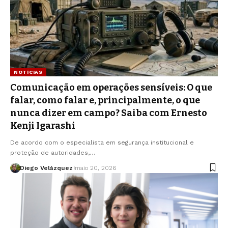
NOTÍCIAS
Comunicação em operações sensíveis: O que
falar, como falar e, principalmente, o que
nunca dizer em campo? Saiba com Ernesto
Kenji Igarashi
De acordo com o especialista em segurança institucional e
proteção de autoridades,…
Diego Velázquez
maio 20, 2026