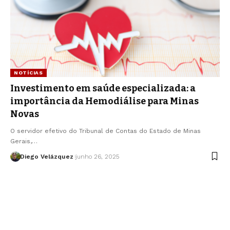
NOTÍCIAS
Investimento em saúde especializada: a
importância da Hemodiálise para Minas
Novas
O servidor efetivo do Tribunal de Contas do Estado de Minas
Gerais,…
Diego Velázquez
junho 26, 2025