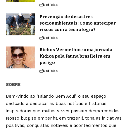
Notícias
Prevenção de desastres
socioambientais: Como antecipar
riscos com a tecnologia?
Notícias
Bichos Vermelhos: uma jornada
lúdica pela fauna brasileira em
perigo
Notícias
SOBRE
Bem-vindo ao ‘Falando Bem Aqui’, o seu espaço
dedicado a destacar as boas notícias e histórias
inspiradoras que muitas vezes passam despercebidas.
Nosso blog se empenha em trazer à tona as iniciativas
positivas, conquistas notáveis e acontecimentos que