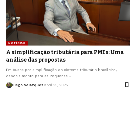
NOTÍCIAS
A simplificação tributária para PMEs: Uma
análise das propostas
Em busca por simplificação do sistema tributário brasileiro,
especialmente para as Pequenas…
Diego Velázquez
abril 25, 2025