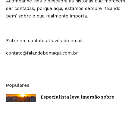
Acompanhe-nos e descubra as histórias que merecem
ser contadas, porque aqui, estamos sempre ‘falando
bem’ sobre o que realmente importa.
Entre em contato através do email:
contato@falandobemaqui.com.br
Populares
Especialista leva imersão sobre
oratória e comunicação estratégica a
Belo Horizonte
Brasil
A Sigma Educação explica como a