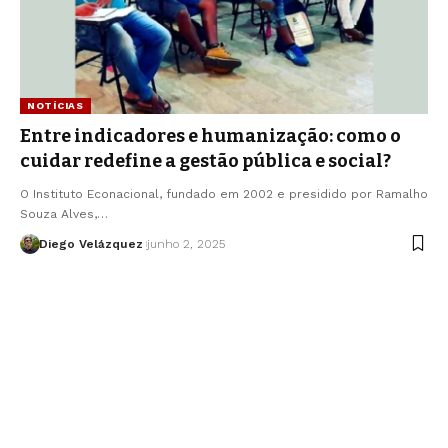
NOTÍCIAS
Entre indicadores e humanização: como o
cuidar redefine a gestão pública e social?
O Instituto Econacional, fundado em 2002 e presidido por Ramalho
Souza Alves,…
Diego Velázquez
junho 2, 2025