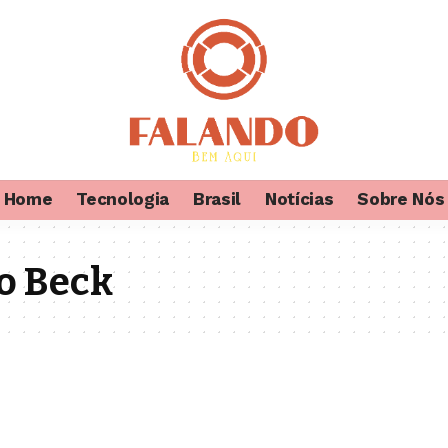
Home
Tecnologia
Brasil
Notícias
Sobre Nós
o Beck