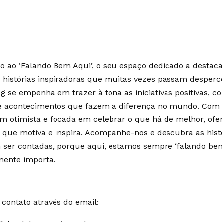
 ao ‘Falando Bem Aqui’, o seu espaço dedicado a destaca
e histórias inspiradoras que muitas vezes passam desperc
g se empenha em trazer à tona as iniciativas positivas, c
 e acontecimentos que fazem a diferença no mundo. Co
m otimista e focada em celebrar o que há de melhor, of
 que motiva e inspira. Acompanhe-nos e descubra as hist
ser contadas, porque aqui, estamos sempre ‘falando bem
mente importa.
contato através do email: