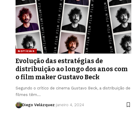
NOTÍCIAS
Evolução das estratégias de
distribuição ao longo dos anos com
o film maker Gustavo Beck
Segundo o crítico de cinema Gustavo Beck, a distribuição de
filmes têm…
Diego Velázquez
janeiro 4, 2024