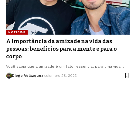
NOTÍCIAS
A importância da amizade na vida das
pessoas: benefícios para a mente e para o
corpo
Você sabia que a amizade é um fator essencial para uma vida…
Diego Velázquez
setembro 28, 2023