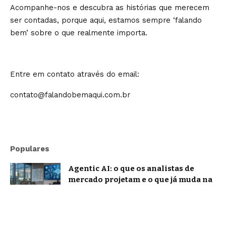
Acompanhe-nos e descubra as histórias que merecem
ser contadas, porque aqui, estamos sempre ‘falando
bem’ sobre o que realmente importa.
Entre em contato através do email:
contato@falandobemaqui.com.br
Populares
Agentic AI: o que os analistas de
mercado projetam e o que já muda na
prática
Notícias
ChatGPT e IA conversacional