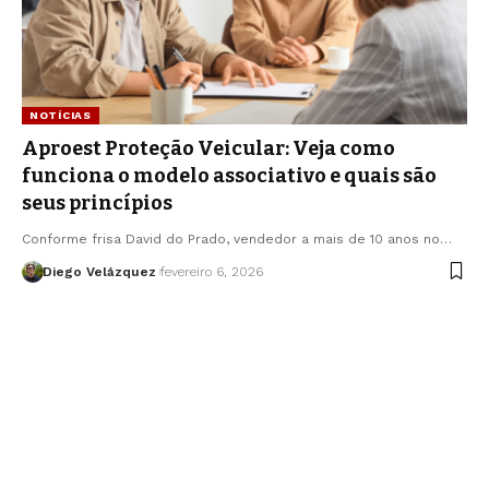
NOTÍCIAS
Aproest Proteção Veicular: Veja como
funciona o modelo associativo e quais são
seus princípios
Conforme frisa David do Prado, vendedor a mais de 10 anos no…
Diego Velázquez
fevereiro 6, 2026