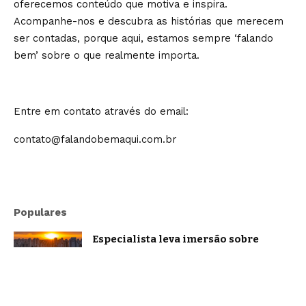
oferecemos conteúdo que motiva e inspira.
Acompanhe-nos e descubra as histórias que merecem
ser contadas, porque aqui, estamos sempre ‘falando
bem’ sobre o que realmente importa.
Entre em contato através do email:
contato@falandobemaqui.com.br
Populares
Especialista leva imersão sobre
oratória e comunicação estratégica a
Belo Horizonte
Brasil