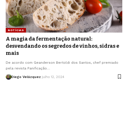
NOTÍCIAS
A magia da fermentação natural:
desvendando os segredos de vinhos, sidras e
mais
De acordo com Geanderson Bertoldi dos Santos, chef premiado
pela revista Panificação…
Diego Velázquez
julho 12, 2024