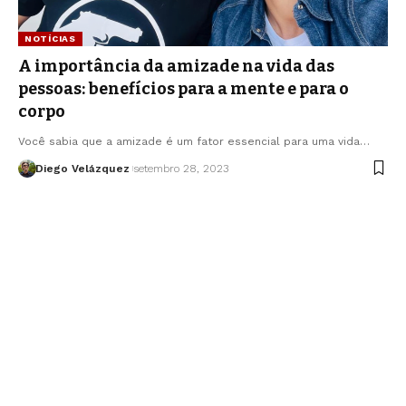
NOTÍCIAS
A importância da amizade na vida das
pessoas: benefícios para a mente e para o
corpo
Você sabia que a amizade é um fator essencial para uma vida…
Diego Velázquez
setembro 28, 2023