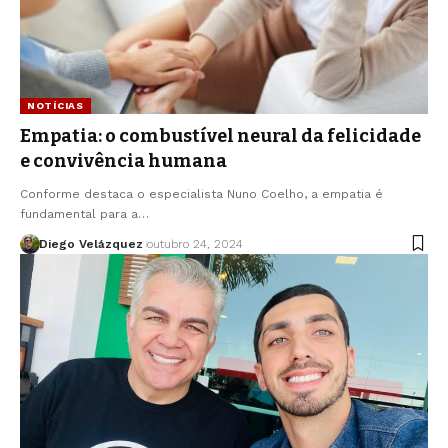
NOTÍCIAS
Empatia: o combustível neural da felicidade
e convivência humana
Conforme destaca o especialista Nuno Coelho, a empatia é
fundamental para a…
Diego Velázquez
outubro 24, 2024