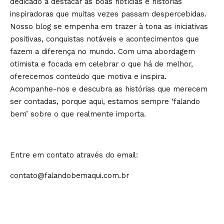
dedicado a destacar as boas notícias e histórias
inspiradoras que muitas vezes passam despercebidas.
Nosso blog se empenha em trazer à tona as iniciativas
positivas, conquistas notáveis e acontecimentos que
fazem a diferença no mundo. Com uma abordagem
otimista e focada em celebrar o que há de melhor,
oferecemos conteúdo que motiva e inspira.
Acompanhe-nos e descubra as histórias que merecem
ser contadas, porque aqui, estamos sempre ‘falando
bem’ sobre o que realmente importa.
Entre em contato através do email:
contato@falandobemaqui.com.br