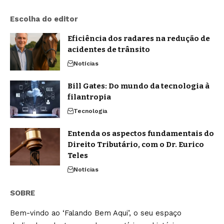
Escolha do editor
Eficiência dos radares na redução de
acidentes de trânsito
Notícias
Bill Gates: Do mundo da tecnologia à
filantropia
Tecnologia
Entenda os aspectos fundamentais do
Direito Tributário, com o Dr. Eurico
Teles
Notícias
SOBRE
Bem-vindo ao ‘Falando Bem Aqui’, o seu espaço