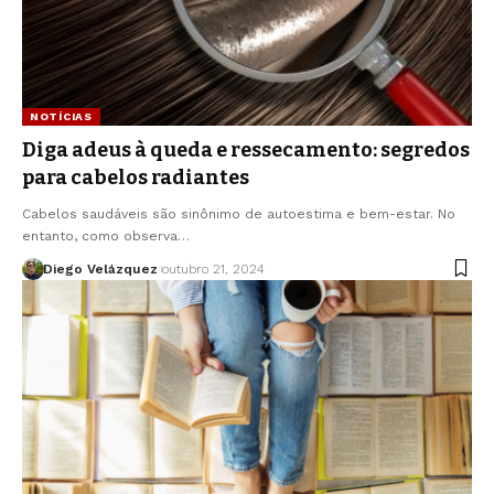
NOTÍCIAS
Diga adeus à queda e ressecamento: segredos
para cabelos radiantes
Cabelos saudáveis são sinônimo de autoestima e bem-estar. No
entanto, como observa…
Diego Velázquez
outubro 21, 2024