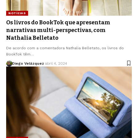
NOTÍCIAS
Os livros do BookTok que apresentam
narrativas multi-perspectivas, com
Nathalia Belletato
De acordo com a comentadora Nathalia Belletato, os livros do
BookTok têm…
Diego Velázquez
abril 4, 2024