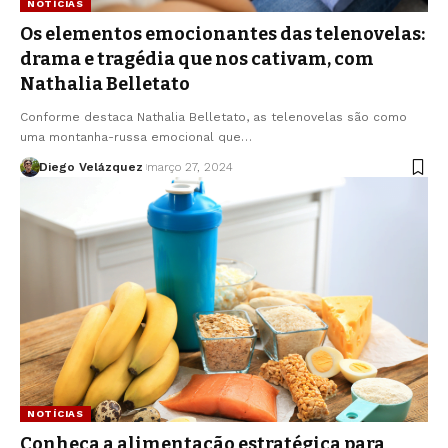
NOTÍCIAS
Os elementos emocionantes das telenovelas:
drama e tragédia que nos cativam, com
Nathalia Belletato
Conforme destaca Nathalia Belletato, as telenovelas são como
uma montanha-russa emocional que…
Diego Velázquez
março 27, 2024
NOTÍCIAS
Conheça a alimentação estratégica para