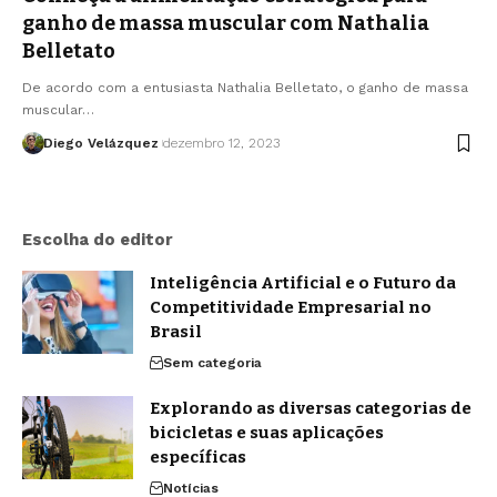
ganho de massa muscular com Nathalia
Belletato
De acordo com a entusiasta Nathalia Belletato, o ganho de massa
muscular…
Diego Velázquez
dezembro 12, 2023
Escolha do editor
Inteligência Artificial e o Futuro da
Competitividade Empresarial no
Brasil
Sem categoria
Explorando as diversas categorias de
bicicletas e suas aplicações
específicas
Notícias