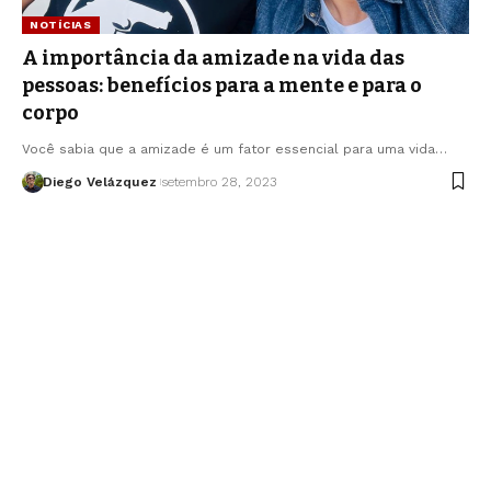
NOTÍCIAS
A importância da amizade na vida das
pessoas: benefícios para a mente e para o
corpo
Você sabia que a amizade é um fator essencial para uma vida…
Diego Velázquez
setembro 28, 2023