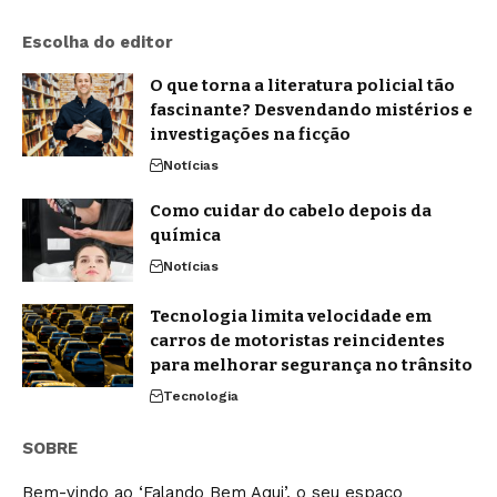
Escolha do editor
O que torna a literatura policial tão
fascinante? Desvendando mistérios e
investigações na ficção
Notícias
Como cuidar do cabelo depois da
química
Notícias
Tecnologia limita velocidade em
carros de motoristas reincidentes
para melhorar segurança no trânsito
Tecnologia
SOBRE
Bem-vindo ao ‘Falando Bem Aqui’, o seu espaço