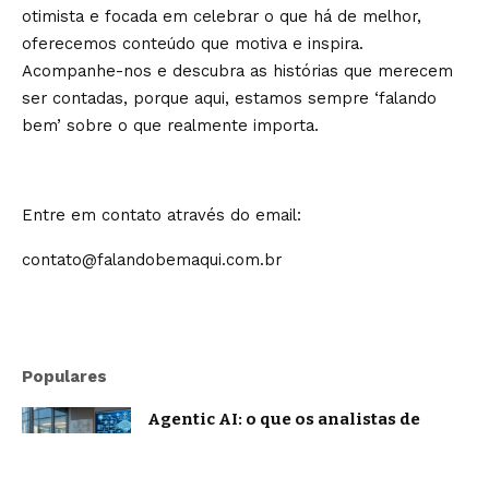
otimista e focada em celebrar o que há de melhor,
oferecemos conteúdo que motiva e inspira.
Acompanhe-nos e descubra as histórias que merecem
ser contadas, porque aqui, estamos sempre ‘falando
bem’ sobre o que realmente importa.
Entre em contato através do email:
contato@falandobemaqui.com.br
Populares
Agentic AI: o que os analistas de
mercado projetam e o que já muda na
prática