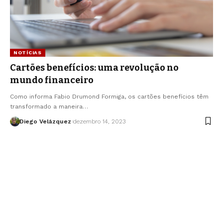
NOTÍCIAS
Cartões benefícios: uma revolução no
mundo financeiro
Como informa Fabio Drumond Formiga, os cartões benefícios têm
transformado a maneira…
Diego Velázquez
dezembro 14, 2023