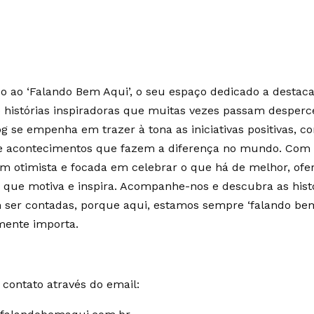
 ao ‘Falando Bem Aqui’, o seu espaço dedicado a destaca
e histórias inspiradoras que muitas vezes passam desperc
g se empenha em trazer à tona as iniciativas positivas, c
 e acontecimentos que fazem a diferença no mundo. Co
m otimista e focada em celebrar o que há de melhor, of
 que motiva e inspira. Acompanhe-nos e descubra as hist
ser contadas, porque aqui, estamos sempre ‘falando bem
mente importa.
contato através do email: