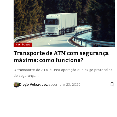
NOTÍCIAS
Transporte de ATM com segurança
máxima: como funciona?
O transporte de ATM é uma operação que exige protocolos
de segurança…
Diego Velázquez
setembro 23, 2025