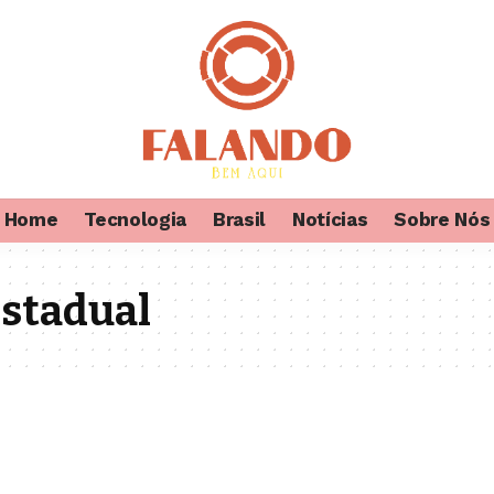
Home
Tecnologia
Brasil
Notícias
Sobre Nós
estadual