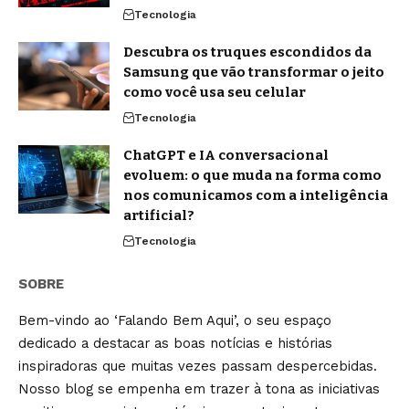
Tecnologia
Descubra os truques escondidos da
Samsung que vão transformar o jeito
como você usa seu celular
Tecnologia
ChatGPT e IA conversacional
evoluem: o que muda na forma como
nos comunicamos com a inteligência
artificial?
Tecnologia
SOBRE
Bem-vindo ao ‘Falando Bem Aqui’, o seu espaço
dedicado a destacar as boas notícias e histórias
inspiradoras que muitas vezes passam despercebidas.
Nosso blog se empenha em trazer à tona as iniciativas