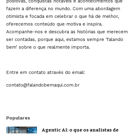
positivas, conquistas notáveis e acontecimentos que
fazem a diferença no mundo. Com uma abordagem
otimista e focada em celebrar o que há de melhor,
oferecemos conteúdo que motiva e inspira.
Acompanhe-nos e descubra as histórias que merecem
ser contadas, porque aqui, estamos sempre ‘falando
bem’ sobre o que realmente importa.
Entre em contato através do email:
contato@falandobemaqui.com.br
Populares
Agentic AI: o que os analistas de
mercado projetam e o que já muda na