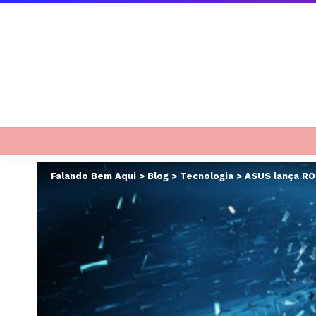
Falando Bem Aqui
>
Blog
>
Tecnologia
>
ASUS lança ROG