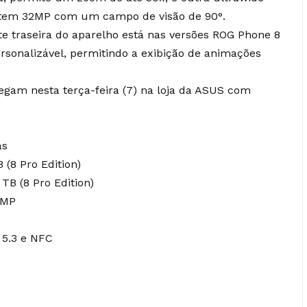
al tem 32MP com um campo de visão de 90°.
te traseira do aparelho está nas versões ROG Phone 8
ersonalizável, permitindo a exibição de animações
egam nesta terça-feira (7) na loja da ASUS com
as
(8 Pro Edition)
TB (8 Pro Edition)
2MP
h 5.3 e NFC