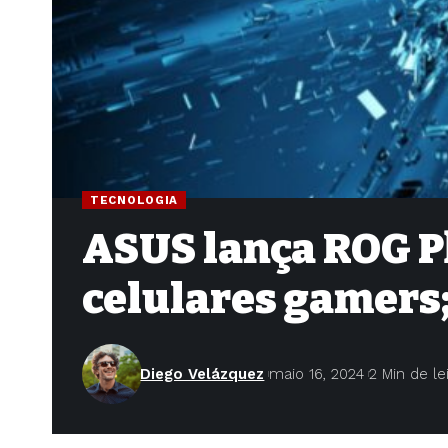
TECNOLOGIA
ASUS lança ROG Ph
celulares gamers;
Diego Velázquez
maio 16, 2024
2 Min de le