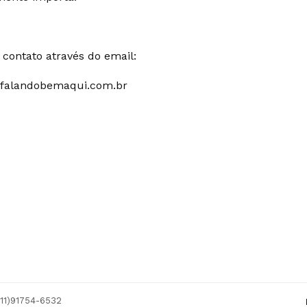
contato através do email:
falandobemaqui.com.br
(11)91754-6532