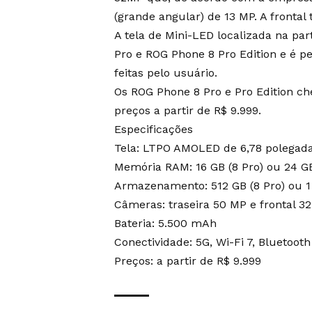
(grande angular) de 13 MP. A front
A tela de Mini-LED localizada na par
Pro e ROG Phone 8 Pro Edition e é p
feitas pelo usuário.
Os ROG Phone 8 Pro e Pro Edition ch
preços a partir de R$ 9.999.
Especificações
Tela: LTPO AMOLED de 6,78 polegad
Memória RAM: 16 GB (8 Pro) ou 24 GB 
Armazenamento: 512 GB (8 Pro) ou 1 
Câmeras: traseira 50 MP e frontal 3
Bateria: 5.500 mAh
Conectividade: 5G, Wi-Fi 7, Bluetoot
Preços: a partir de R$ 9.999