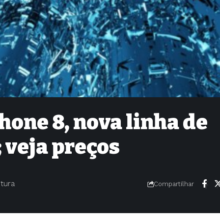
one 8, nova linha de
 veja preços
itura
Compartilhar