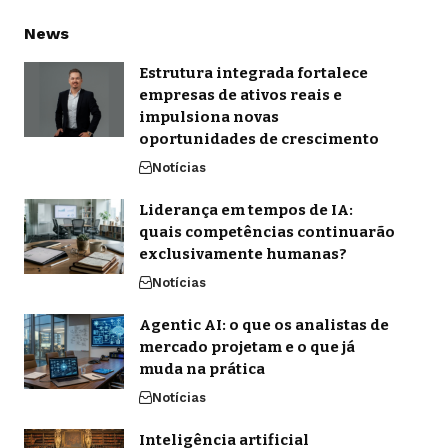
News
Estrutura integrada fortalece
empresas de ativos reais e
impulsiona novas
oportunidades de crescimento
Notícias
Liderança em tempos de IA:
quais competências continuarão
exclusivamente humanas?
Notícias
Agentic AI: o que os analistas de
mercado projetam e o que já
muda na prática
Notícias
Inteligência artificial