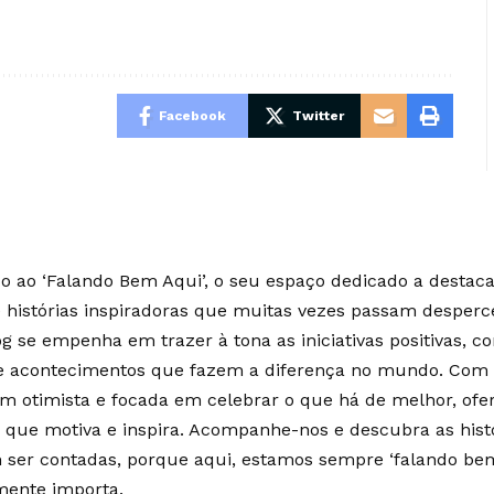
Facebook
Twitter
 ao ‘Falando Bem Aqui’, o seu espaço dedicado a destaca
e histórias inspiradoras que muitas vezes passam desperc
g se empenha em trazer à tona as iniciativas positivas, c
 e acontecimentos que fazem a diferença no mundo. Co
m otimista e focada em celebrar o que há de melhor, of
 que motiva e inspira. Acompanhe-nos e descubra as hist
ser contadas, porque aqui, estamos sempre ‘falando bem
mente importa.