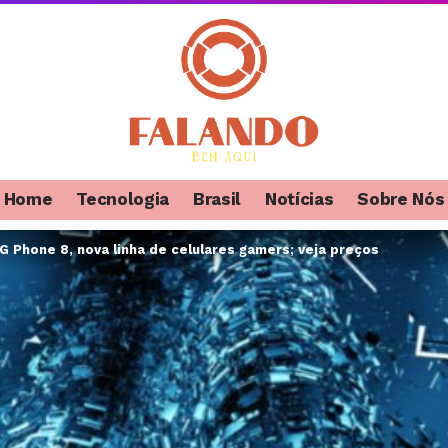
Home
Tecnologia
Brasil
Notícias
Sobre Nós
 Phone 8, nova linha de celulares gamers; veja preços