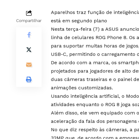
Aparelhos traz função de inteligênci
está em segundo plano
Compartilhar
Nesta terça-feira (7) a ASUS anunci
linha de celulares ROG Phone 8. Os 
para suportar muitas horas de jogo
USB-C, permitindo o carregamento d
De acordo com a marca, os smartph
projetados para jogadores de alto 
duas câmeras traseiras e o painel de
animações customizadas.
Usando inteligência artificial, o Mo
atividades enquanto o ROG 8 joga s
Além disso, ele vem equipado com o
aceleração da fala dos personagens 
No que diz respeito às câmeras, a p
32MP que, de acordo com a empresa