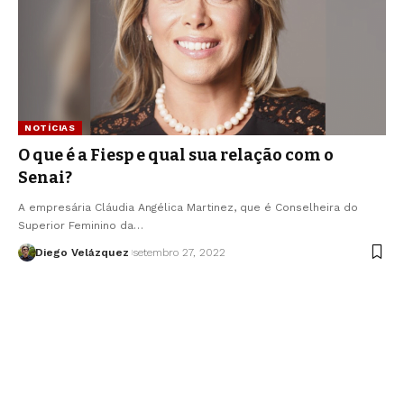
NOTÍCIAS
O que é a Fiesp e qual sua relação com o
Senai?
A empresária Cláudia Angélica Martinez, que é Conselheira do
Superior Feminino da…
Diego Velázquez
setembro 27, 2022