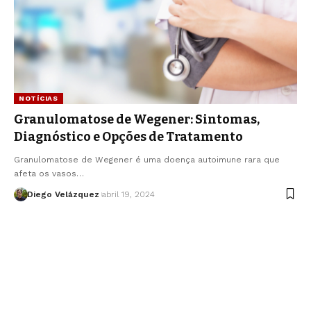
NOTÍCIAS
Granulomatose de Wegener: Sintomas,
Diagnóstico e Opções de Tratamento
Granulomatose de Wegener é uma doença autoimune rara que
afeta os vasos…
Diego Velázquez
abril 19, 2024