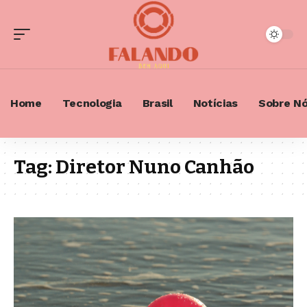
Home
Tecnologia
Brasil
Notícias
Sobre N
Tag:
Diretor Nuno Canhão