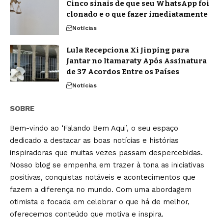
Cinco sinais de que seu WhatsApp foi
clonado e o que fazer imediatamente
Notícias
Lula Recepciona Xi Jinping para
Jantar no Itamaraty Após Assinatura
de 37 Acordos Entre os Países
Notícias
SOBRE
Bem-vindo ao ‘Falando Bem Aqui’, o seu espaço
dedicado a destacar as boas notícias e histórias
inspiradoras que muitas vezes passam despercebidas.
Nosso blog se empenha em trazer à tona as iniciativas
positivas, conquistas notáveis e acontecimentos que
fazem a diferença no mundo. Com uma abordagem
otimista e focada em celebrar o que há de melhor,
oferecemos conteúdo que motiva e inspira.