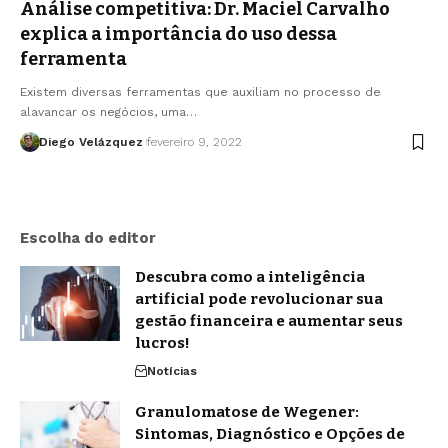
Análise competitiva: Dr. Maciel Carvalho
explica a importância do uso dessa
ferramenta
Existem diversas ferramentas que auxiliam no processo de
alavancar os negócios, uma…
Diego Velázquez
fevereiro 9, 2022
Escolha do editor
Descubra como a inteligência
artificial pode revolucionar sua
gestão financeira e aumentar seus
lucros!
Notícias
Granulomatose de Wegener:
Sintomas, Diagnóstico e Opções de