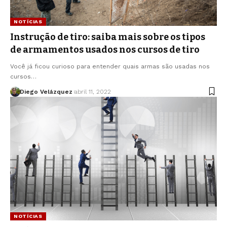
NOTÍCIAS
Instrução de tiro: saiba mais sobre os tipos
de armamentos usados nos cursos de tiro
Você já ficou curioso para entender quais armas são usadas nos
cursos…
Diego Velázquez
abril 11, 2022
NOTÍCIAS