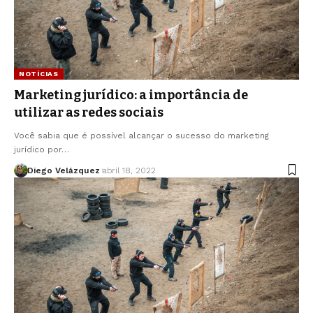
NOTÍCIAS
Marketing jurídico: a importância de
utilizar as redes sociais
Você sabia que é possível alcançar o sucesso do marketing
jurídico por…
Diego Velázquez
abril 18, 2022