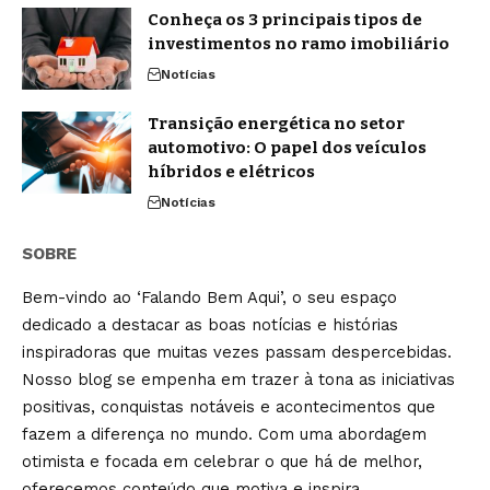
Conheça os 3 principais tipos de
investimentos no ramo imobiliário
Notícias
Transição energética no setor
automotivo: O papel dos veículos
híbridos e elétricos
Notícias
SOBRE
Bem-vindo ao ‘Falando Bem Aqui’, o seu espaço
dedicado a destacar as boas notícias e histórias
inspiradoras que muitas vezes passam despercebidas.
Nosso blog se empenha em trazer à tona as iniciativas
positivas, conquistas notáveis e acontecimentos que
fazem a diferença no mundo. Com uma abordagem
otimista e focada em celebrar o que há de melhor,
oferecemos conteúdo que motiva e inspira.