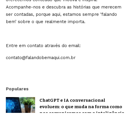
Acompanhe-nos e descubra as histórias que merecem
ser contadas, porque aqui, estamos sempre ‘falando
bem’ sobre o que realmente importa.
Entre em contato através do email:
contato@falandobemaqui.com.br
Populares
ChatGPT e IA conversacional
evoluem: o que muda na forma como
nos comunicamos com a inteligência
artificial?
Tecnologia