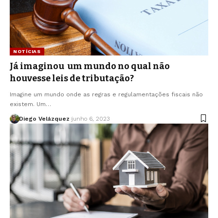
NOTÍCIAS
Já imaginou um mundo no qual não
houvesse leis de tributação?
Imagine um mundo onde as regras e regulamentações fiscais não
existem. Um…
Diego Velázquez
junho 6, 2023