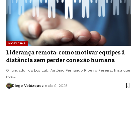
NOTÍCIAS
Liderança remota: como motivar equipes à
distância sem perder conexão humana
O fundador da Log Lab, Antônio Fernando Ribeiro Pereira, frisa que
nos…
Diego Velázquez
maio 9, 2025