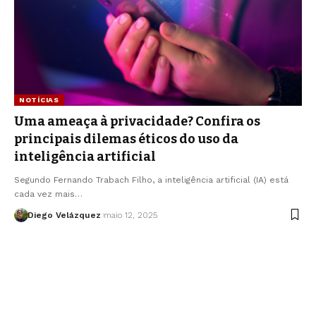
NOTÍCIAS
Uma ameaça à privacidade? Confira os
principais dilemas éticos do uso da
inteligência artificial
Segundo Fernando Trabach Filho, a inteligência artificial (IA) está
cada vez mais…
Diego Velázquez
maio 12, 2025