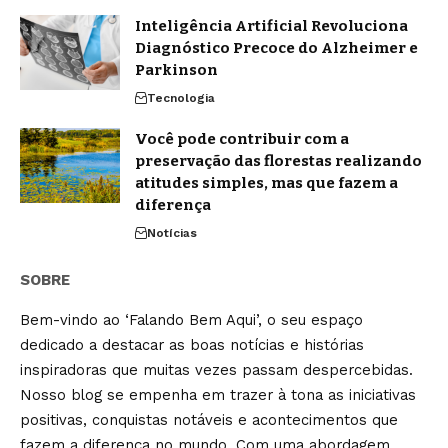
Inteligência Artificial Revoluciona
Diagnóstico Precoce do Alzheimer e
Parkinson
Tecnologia
Você pode contribuir com a
preservação das florestas realizando
atitudes simples, mas que fazem a
diferença
Notícias
SOBRE
Bem-vindo ao ‘Falando Bem Aqui’, o seu espaço
dedicado a destacar as boas notícias e histórias
inspiradoras que muitas vezes passam despercebidas.
Nosso blog se empenha em trazer à tona as iniciativas
positivas, conquistas notáveis e acontecimentos que
fazem a diferença no mundo. Com uma abordagem