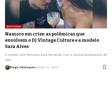
NOTÍCIAS
Namoro em crise: as polêmicas que
envolvem o DJ Vintage Culture e a modelo
Sara Alves
O mundo dos famosos está fervendo com a notícia bombástica de
que…
Diego Velázquez
janeiro 8, 2024