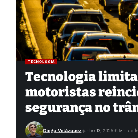
TECNOLOGIA
Tecnologia limita
motoristas reinc
segurança no trâ
Diego Velázquez
junho 13, 2025
5 Min de l