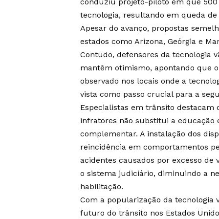
conduziu projeto-piloto em que 500
tecnologia, resultando em queda de 
Apesar do avanço, propostas semel
estados como Arizona, Geórgia e Mary
Contudo, defensores da tecnologia vã
mantêm otimismo, apontando que o pr
observado nos locais onde a tecnolog
vista como passo crucial para a segu
Especialistas em trânsito destacam q
infratores não substitui a educação
complementar. A instalação dos dispo
reincidência em comportamentos per
acidentes causados por excesso de v
o sistema judiciário, diminuindo a 
habilitação.
Com a popularização da tecnologia va
futuro do trânsito nos Estados Unido