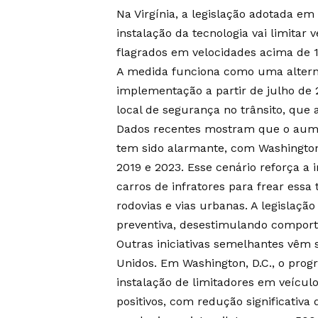
Na Virgínia, a legislação adotada em
instalação da tecnologia vai limitar
flagrados em velocidades acima de 1
A medida funciona como uma alterna
implementação a partir de julho de 
local de segurança no trânsito, qu
Dados recentes mostram que o aumen
tem sido alarmante, com Washingto
2019 e 2023. Esse cenário reforça a 
carros de infratores para frear ess
rodovias e vias urbanas. A legislaç
preventiva, desestimulando comport
Outras iniciativas semelhantes vêm 
Unidos. Em Washington, D.C., o pro
instalação de limitadores em veículo
positivos, com redução significativ