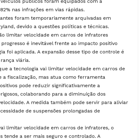
 veículos públicos foram equipados com a
82% nas infrações em vias rápidas.
hantes foram temporariamente arquivadas em
land, devido a questões políticas e técnicas.
o limitar velocidade em carros de infratores
ogresso é inevitável frente ao impacto positivo
ia foi aplicada. A expansão desse tipo de controle é
rança viária.
ue a tecnologia vai limitar velocidade em carros de
 e a fiscalização, mas atua como ferramenta
sitivos pode reduzir significativamente a
igosos, colaborando para a diminuição dos
elocidade. A medida também pode servir para aliviar
necessidade de suspensões prolongadas de
i limitar velocidade em carros de infratores, o
s tende a ser mais seguro e controlado. A