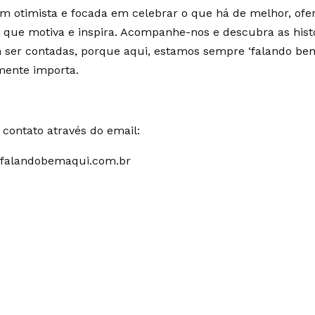
m otimista e focada em celebrar o que há de melhor, of
 que motiva e inspira. Acompanhe-nos e descubra as hist
ser contadas, porque aqui, estamos sempre ‘falando bem
mente importa.
contato através do email:
falandobemaqui.com.br