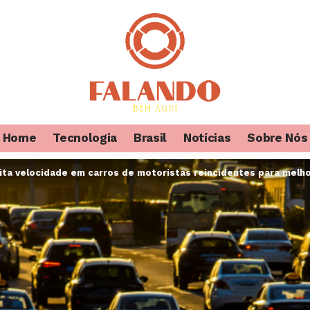
Home
Tecnologia
Brasil
Notícias
Sobre Nós
ita velocidade em carros de motoristas reincidentes para melho