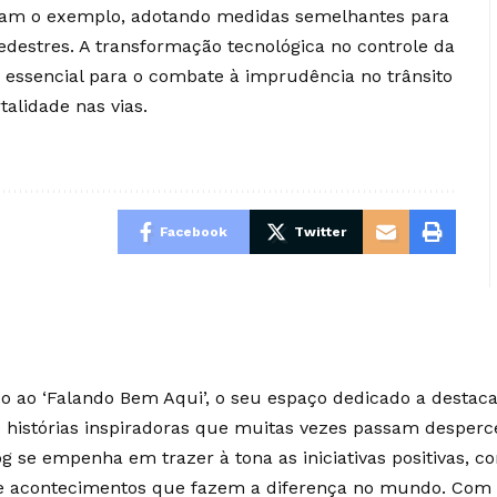
igam o exemplo, adotando medidas semelhantes para
edestres. A transformação tecnológica no controle da
 essencial para o combate à imprudência no trânsito
alidade nas vias.
Facebook
Twitter
 ao ‘Falando Bem Aqui’, o seu espaço dedicado a destaca
e histórias inspiradoras que muitas vezes passam desperc
g se empenha em trazer à tona as iniciativas positivas, c
 e acontecimentos que fazem a diferença no mundo. Co