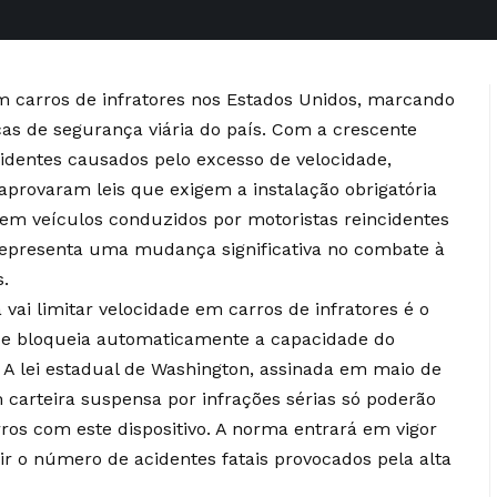
em carros de infratores nos Estados Unidos, marcando
as de segurança viária do país. Com a crescente
dentes causados pelo excesso de velocidade,
aprovaram leis que exigem a instalação obrigatória
em veículos conduzidos por motoristas reincidentes
 representa uma mudança significativa no combate à
s.
vai limitar velocidade em carros de infratores é o
que bloqueia automaticamente a capacidade do
l. A lei estadual de Washington, assinada em maio de
carteira suspensa por infrações sérias só poderão
arros com este dispositivo. A norma entrará em vigor
r o número de acidentes fatais provocados pela alta