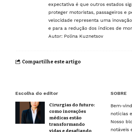
expectativa é que outros estados s
proteger motoristas, passageiros e p
velocidade representa uma inovação
e para a redução dos índices de mort
Autor: Polina Kuznetsov
Compartilhe este artigo
Escolha do editor
SOBRE
Cirurgias do futuro:
Bem-vindo
como inovações
notícias 
médicas estão
Nosso blo
transformando
notáveis
vidas e desafiando