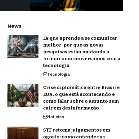
News
IA que aprende a se comunicar
melhor: por que as novas
pesquisas estão mudando a
forma como conversamos com a
tecnologia
Tecnologia
Crise diplomática entre Brasil e
EUA: o que está acontecendo e
como falar sobre o assunto sem
cair em desinformação
Notícias
STF retoma julgamentos em
agosto: como entender as