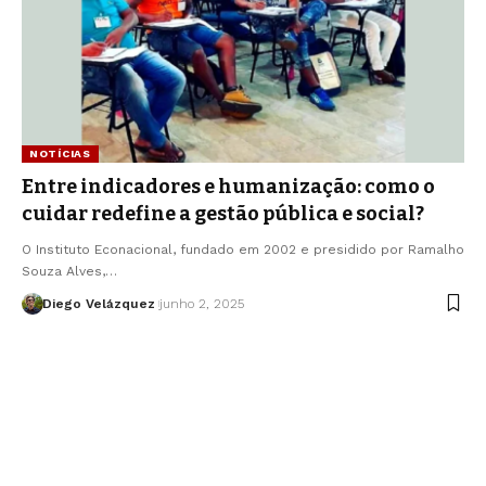
NOTÍCIAS
Entre indicadores e humanização: como o
cuidar redefine a gestão pública e social?
O Instituto Econacional, fundado em 2002 e presidido por Ramalho
Souza Alves,…
Diego Velázquez
junho 2, 2025